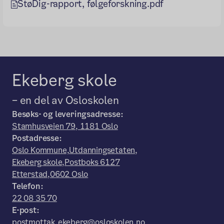
StøDig-rapport, følgeforskning.pdf
Ekeberg skole
– en del av Osloskolen
Besøks- og leveringsadresse:
Stamhusveien 79, 1181 Oslo
Postadresse:
Oslo Kommune,Utdanningsetaten,
Ekeberg skole,Postboks 6127
Etterstad,0602 Oslo
Telefon:
22 08 35 70
E-post:
postmottak.ekeberg@osloskolen.no