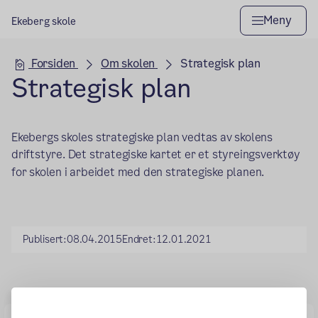
Meny
Ekeberg skole
Hovedseksjon
Forsiden
Om skolen
Strategisk plan
Strategisk plan
Ekebergs skoles strategiske plan vedtas av skolens
driftstyre. Det strategiske kartet er et styreingsverktøy
for skolen i arbeidet med den strategiske planen.
Publisert:
08.04.2015
Endret:
12.01.2021